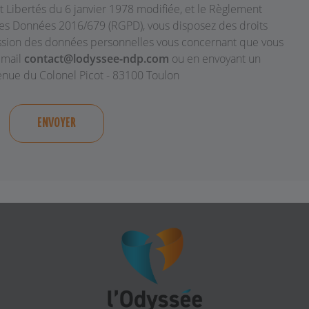
 Libertés du 6 janvier 1978 modifiée, et le Règlement
des Données 2016/679 (RGPD), vous disposez des droits
ression des données personnelles vous concernant que vous
email
contact@lodyssee-ndp.com
ou en envoyant un
Avenue du Colonel Picot - 83100 Toulon
ENVOYER