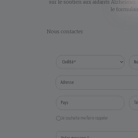
sur le soutien aux aidants Alzheimer
le formulai
Nous contacter
Je souhaite me faire rappeler