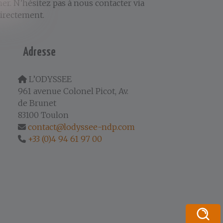
r. N’hésitez pas à nous contacter via
directement.
Adresse
L’ODYSSEE
961 avenue Colonel Picot, Av.
de Brunet
83100 Toulon
contact@lodyssee-ndp.com
+33 (0)4 94 61 97 00