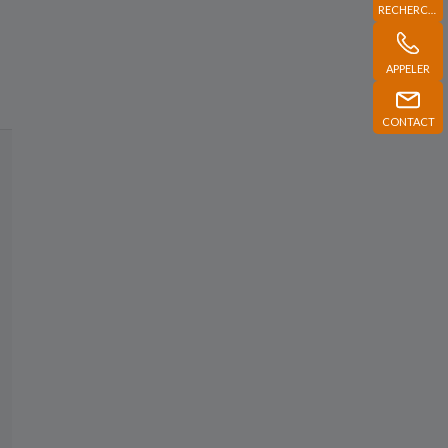
RECHERCHE
APPELER
CONTACT