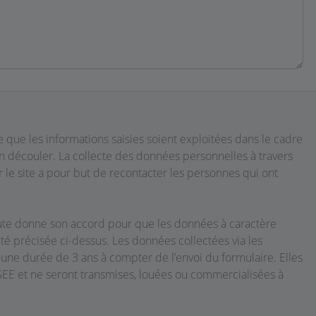
e que les informations saisies soient exploitées dans le cadre
 découler. La collecte des données personnelles à travers
r le site a pour but de recontacter les personnes qui ont
naute donne son accord pour que les données à caractère
lité précisée ci-dessus. Les données collectées via les
une durée de 3 ans à compter de l’envoi du formulaire. Elles
EE et ne seront transmises, louées ou commercialisées à