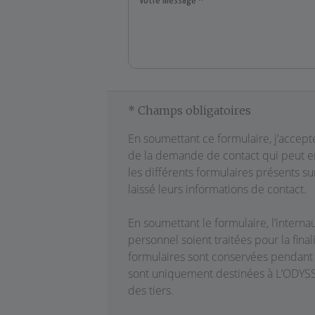
* Champs obligatoires
En soumettant ce formulaire, j’accept
de la demande de contact qui peut en
les différents formulaires présents su
laissé leurs informations de contact.
En soumettant le formulaire, l’inter
personnel soient traitées pour la fina
formulaires sont conservées pendant 
sont uniquement destinées à L’ODYSS
des tiers.