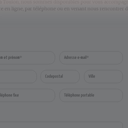
 à Toulon, nous sommes disponibles pour vous accompagne
re en ligne, par téléphone ou en venant nous rencontrer 